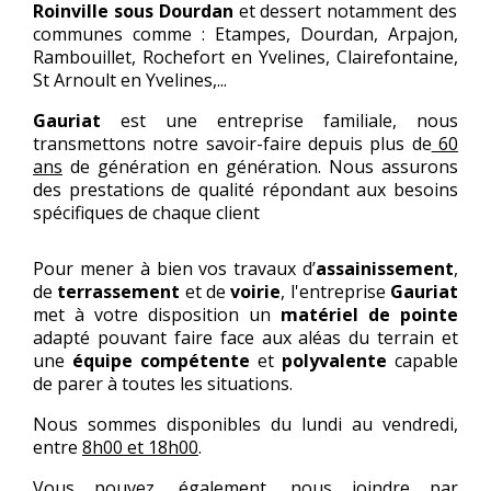
Roinville sous Dourdan
et dessert notamment des
communes comme : Etampes, Dourdan, Arpajon,
Rambouillet, Rochefort en Yvelines, Clairefontaine,
St Arnoult en Yvelines,...
Gauriat
est une entreprise familiale, nous
transmettons notre savoir-faire depuis plus de
60
ans
de génération en génération. Nous assurons
des prestations de qualité répondant aux besoins
spécifiques de chaque client
Pour mener à bien vos travaux d’
assainissement
,
de
terrassement
et de
voirie
, l'entreprise
Gauriat
met à votre disposition un
matériel
de pointe
adapté pouvant faire face aux aléas du terrain et
une
équipe compétente
et
polyvalente
capable
de parer à toutes les situations.
Nous sommes disponibles du lundi au vendredi,
entre
8h00 et 18h00
.
Vous pouvez, également, nous joindre par