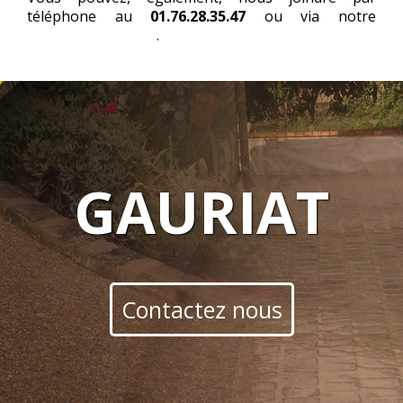
téléphone au
01.76.28.35.47
ou via notre
formulaire en ligne
.
GAURIAT
Contactez nous