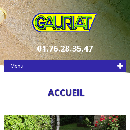
01.76.28.35.47
Menu
ACCUEIL