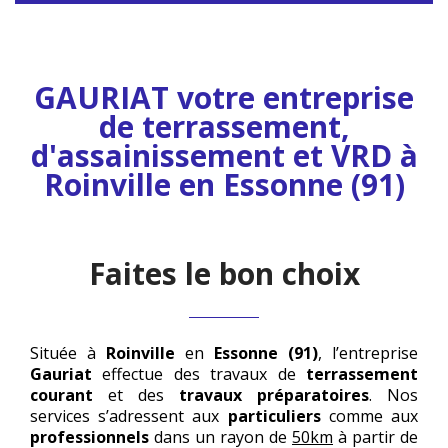
Accéder à la rubrique
GAURIAT votre entreprise
de terrassement,
d'assainissement et VRD à
Roinville en Essonne (91)
Faites le bon choix
Située à
Roinville
en
Essonne
(91)
, l’entreprise
Gauriat
effectue des travaux de
terrassement
courant
et des
travaux
préparatoires
. Nos
services s’adressent aux
particuliers
comme aux
professionnels
dans un rayon de
50km
à partir de