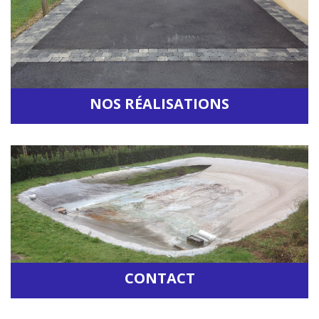
NOS RÉALISATIONS
Accéder à la rubrique
CONTACT
Accéder à la rubrique