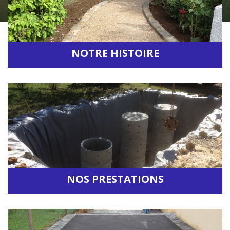
NOTRE HISTOIRE
Accéder à la rubrique
NOS PRESTATIONS
Accéder à la rubrique