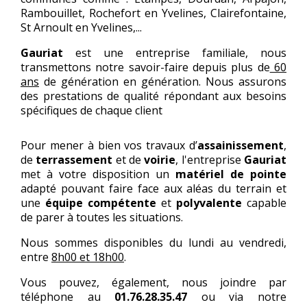
Rambouillet, Rochefort en Yvelines, Clairefontaine,
St Arnoult en Yvelines,...
Gauriat
est une entreprise familiale, nous
transmettons notre savoir-faire depuis plus de
60
ans
de génération en génération. Nous assurons
des prestations de qualité répondant aux besoins
spécifiques de chaque client
Pour mener à bien vos travaux d’
assainissement
,
de
terrassement
et de
voirie
, l'entreprise
Gauriat
met à votre disposition un
matériel
de pointe
adapté pouvant faire face aux aléas du terrain et
une
équipe compétente
et
polyvalente
capable
de parer à toutes les situations.
Nous sommes disponibles du lundi au vendredi,
entre
8h00 et 18h00
.
Vous pouvez, également, nous joindre par
téléphone au
01.76.28.35.47
ou via notre